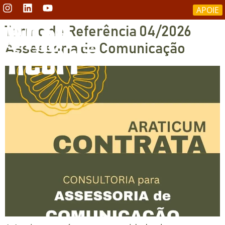
APOIE
Termo de Referência 04/2026
Assessoria de Comunicação
RESTAURAÇÃO DO CERRADO