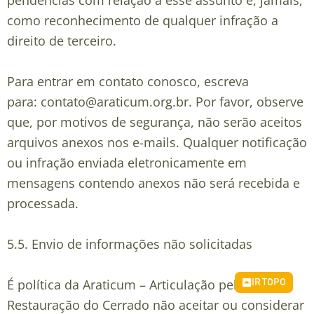
pendências com relação a esse assunto e, jamais,
como reconhecimento de qualquer infração a
direito de terceiro.
Para entrar em contato conosco, escreva
para:
contato@araticum.org.br
. Por favor, observe
que, por motivos de segurança, não serão aceitos
arquivos anexos nos e-mails. Qualquer notificação
ou infração enviada eletronicamente em
mensagens contendo anexos não será recebida e
processada.
5.5.
Envio de informações não solicitadas
É política da Araticum – Articulação pela
IR TOPO
Restauração do Cerrado não aceitar ou considerar