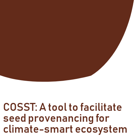
COSST: A tool to facilitate
seed provenancing for
climate-smart ecosystem