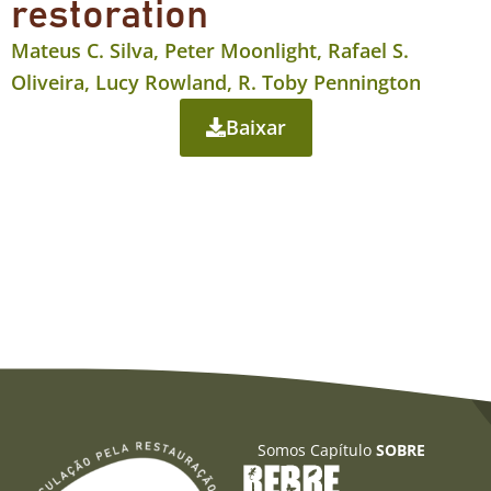
restoration
Mateus C. Silva, Peter Moonlight, Rafael S.
Oliveira, Lucy Rowland, R. Toby Pennington
Baixar
Somos Capítulo
SOBRE