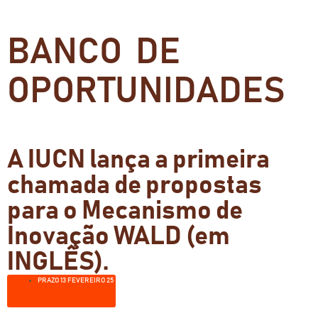
BANCO DE
OPORTUNIDADES
A IUCN lança a primeira
chamada de propostas
para o Mecanismo de
Inovação WALD (em
INGLÊS).
PRAZO 13 FEVEREIRO 25