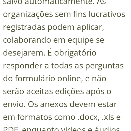
salvo automaticamente. As
organizações sem fins lucrativos
registradas podem aplicar,
colaborando em equipe se
desejarem. É obrigatório
responder a todas as perguntas
do formulário online, e não
serão aceitas edições após o
envio. Os anexos devem estar
em formatos como .docx, .xls e
PDF, enquanto vídeos e áudios