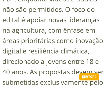
não são permitidos. O foco do
edital é apoiar novas lideranças
na agricultura, com ênfase em
áreas prioritárias como inovação
digital e resiliência climática,
direcionado a jovens entre 18 e
40 anos. As propostas devem ser
IR TOPO
submetidas exclusivamente pelo
portal Benevity, incluir um
orçamento detalhado e