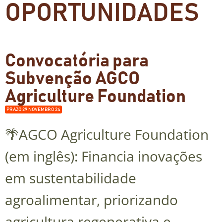
OPORTUNIDADES
Convocatória para
Subvenção AGCO
Agriculture Foundation
PRAZO 29 NOVEMBRO 24
🌴AGCO Agriculture Foundation
(em inglês): Financia inovações
em sustentabilidade
agroalimentar, priorizando
agricultura regenerativa e