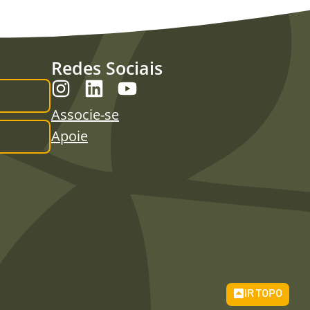
Redes Sociais
Associe-se
Apoie
IR TOPO