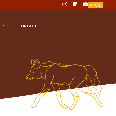
APOIE
E-SE
CONTATO