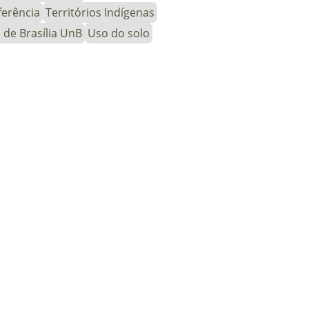
ferência
Territórios Indígenas
 de Brasília UnB
Uso do solo