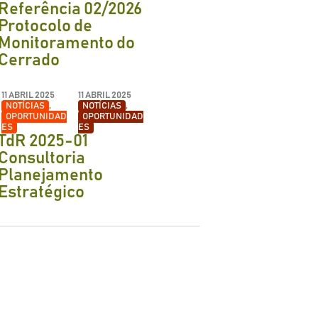
Referência 02/2026
Protocolo de
Monitoramento do
Cerrado
11 ABRIL 2025
11 ABRIL 2025
NOTÍCIAS
,
NOTÍCIAS
,
OPORTUNIDAD
OPORTUNIDAD
ES
ES
TdR 2025-01
Consultoria
Planejamento
Estratégico