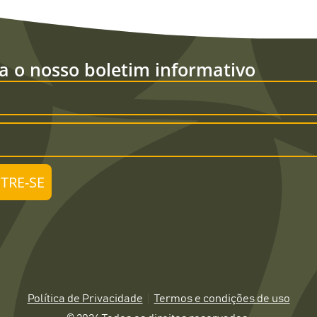
a o nosso boletim informativo
TRE-SE
Política de Privacidade
Termos e condições de uso