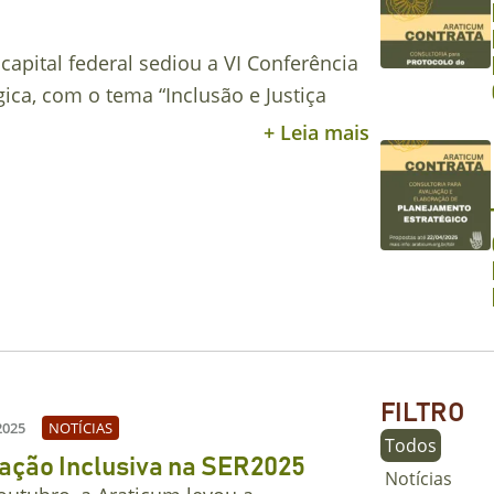
 capital federal sediou a VI Conferência
ica, com o tema “Inclusão e Justiça
+ Leia mais
FILTRO
2025
NOTÍCIAS
Todos
ação Inclusiva na SER2025
Notícias