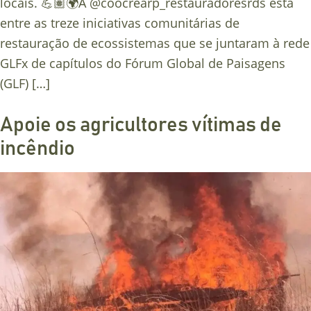
locais. 💪🏽🌍A @coocrearp_restauradoresrds está
entre as treze iniciativas comunitárias de
restauração de ecossistemas que se juntaram à rede
GLFx de capítulos do Fórum Global de Paisagens
(GLF) […]
Apoie os agricultores vítimas de
incêndio