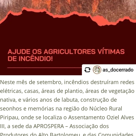
Neste mês de setembro, incêndios destruíram redes
elétricas, casas, áreas de plantio, áreas de vegetação
nativa, e vários anos de labuta, construção de
seonhos e memórias na região do Núcleo Rural
Piripau, onde se localiza o Assentamento Oziel Alves
III, a sede da APROSPERA – Associação dos
Produtores do Alto Bartolomeu, e das Comunidades