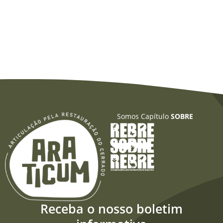
Somos Capítulo
SOBRE
Receba o nosso boletim