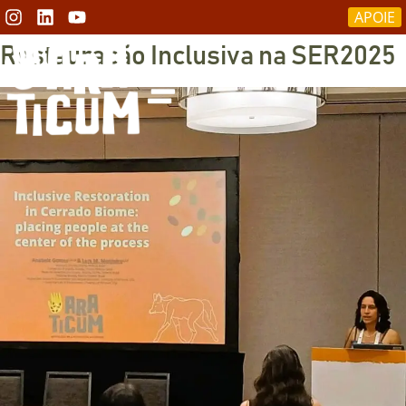
APOIE
Restauração Inclusiva na SER2025
RESTAURAÇÃO DO CERRADO